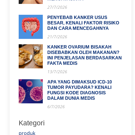
27/7/2026
PENYEBAB KANKER USUS
BESAR, KENALI FAKTOR RISIKO
DAN CARA MENCEGAHNYA
21/7/2026
KANKER OVARIUM BISAKAH
DISEBABKAN OLEH MAKANAN?
INI PENJELASAN BERDASARKAN
FAKTA MEDIS
13/7/2026
APA YANG DIMAKSUD ICD-10
TUMOR PAYUDARA? KENALI
FUNGSI KODE DIAGNOSIS
DALAM DUNIA MEDIS
6/7/2026
Kategori
produk