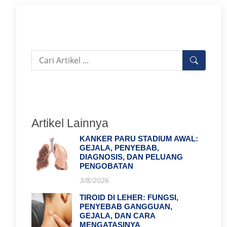
Artikel Lainnya
KANKER PARU STADIUM AWAL:
GEJALA, PENYEBAB,
DIAGNOSIS, DAN PELUANG
PENGOBATAN
3/8/2026
TIROID DI LEHER: FUNGSI,
PENYEBAB GANGGUAN,
GEJALA, DAN CARA
MENGATASINYA