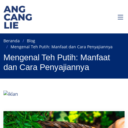
Beranda
Blog
Mengenal Teh Putih: Manfaat dan Cara Penyajiannya
Mengenal Teh Putih: Manfaat
dan Cara Penyajiannya