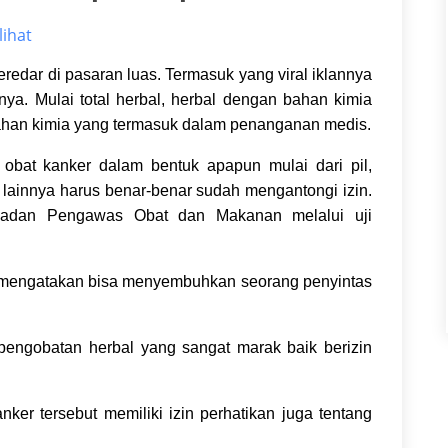
lihat
eredar di pasaran luas. Termasuk yang viral iklannya
a. Mulai total herbal, herbal dengan bahan kimia
ahan kimia yang termasuk dalam penanganan medis.
 obat kanker dalam bentuk apapun mulai dari pil,
k lainnya harus benar-benar sudah mengantongi izin.
 Badan Pengawas Obat dan Makanan melalui uji
ng mengatakan bisa menyembuhkan seorang penyintas
 pengobatan herbal yang sangat marak baik berizin
ker tersebut memiliki izin perhatikan juga tentang