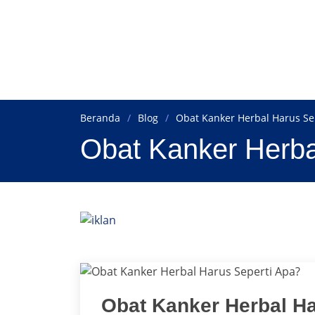
Beranda
Blog
Obat Kanker Herbal Harus Se
Obat Kanker Herba
Obat Kanker Herbal Ha