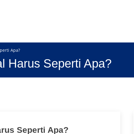
perti Apa?
l Harus Seperti Apa?
rus Seperti Apa?