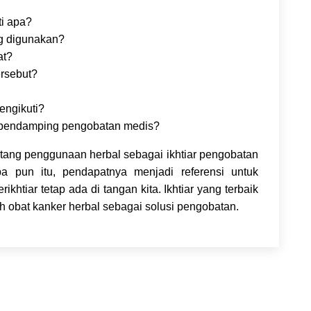
ti apa?
g digunakan?
at?
rsebut?
engikuti?
 pendamping pengobatan medis?
ntang penggunaan herbal sebagai ikhtiar pengobatan
 pun itu, pendapatnya menjadi referensi untuk
htiar tetap ada di tangan kita. Ikhtiar yang terbaik
 obat kanker herbal sebagai solusi pengobatan.