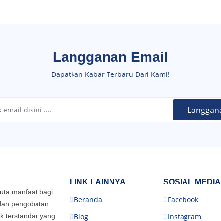
Langganan Email
Dapatkan Kabar Terbaru Dari Kami!
LINK LAINNYA
SOSIAL MEDIA
juta manfaat bagi
Beranda
Facebook
 dan pengobatan
k terstandar yang
Blog
Instagram